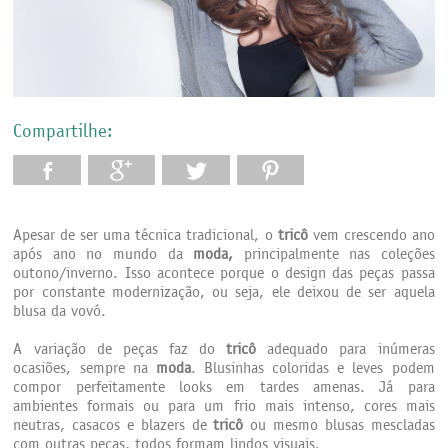
Compartilhe:
Apesar de ser uma técnica tradicional, o
tricô
vem crescendo ano
após ano no mundo da
moda,
principalmente nas coleções
outono/inverno. Isso acontece porque o design das peças passa
por constante modernização, ou seja, ele deixou de ser aquela
blusa da vovó.
A variação de peças faz do
tricô
adequado para inúmeras
ocasiões, sempre na
moda
. Blusinhas coloridas e leves podem
compor perfeitamente looks em tardes amenas. Já para
ambientes formais ou para um frio mais intenso, cores mais
neutras, casacos e blazers de
tricô
ou mesmo blusas mescladas
com outras peças, todos formam lindos visuais.