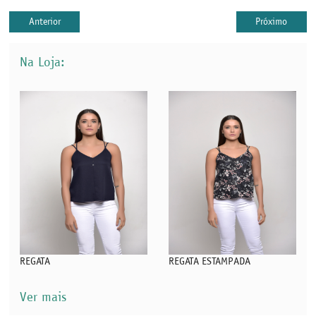
Anterior
Próximo
Na Loja:
REGATA
REGATA ESTAMPADA
Ver mais