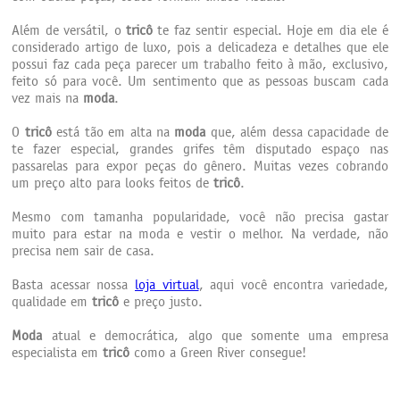
Além de versátil, o
tricô
te faz sentir especial. Hoje em dia ele é
considerado artigo de luxo, pois a delicadeza e detalhes que ele
possui faz cada peça parecer um trabalho feito à mão, exclusivo,
feito só para você. Um sentimento que as pessoas buscam cada
vez mais na
moda
.
O
tricô
está tão em alta na
moda
que, além dessa capacidade de
te fazer especial, grandes grifes têm disputado espaço nas
passarelas para expor peças do gênero. Muitas vezes cobrando
um preço alto para looks feitos de
tricô
.
Mesmo com tamanha popularidade, você não precisa gastar
muito para estar na moda e vestir o melhor. Na verdade, não
precisa nem sair de casa.
Basta acessar nossa
loja virtual
, aqui você encontra variedade,
qualidade em
tricô
e preço justo.
Moda
atual e democrática, algo que somente uma empresa
especialista em
tricô
como a Green River consegue!